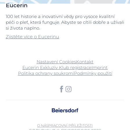
Eucerin
100 let historie a inovativní vědy pro vysoce kvalitní
péči o pleť, která funguje. Abyste se cítili dobře a užívali
si života naplno.
Zjistěte více o Eucerinu
Nastavení Cookies
Kontakt
Eucerin Exkluziv Klub registrace
Imprint
Politika ochrany soukromí
Podmínky použití
O NÁS
PRACOVNÍ PŘÍLEŽITOSTI