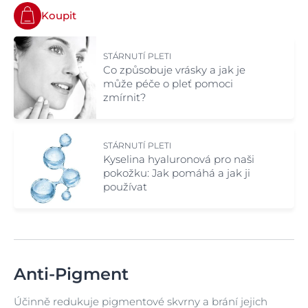
Koupit
STÁRNUTÍ PLETI
Co způsobuje vrásky a jak je
může péče o pleť pomoci
zmírnit?
STÁRNUTÍ PLETI
Kyselina hyaluronová pro naši
pokožku: Jak pomáhá a jak ji
používat
Anti-Pigment
Účinně redukuje pigmentové skvrny a brání jejich