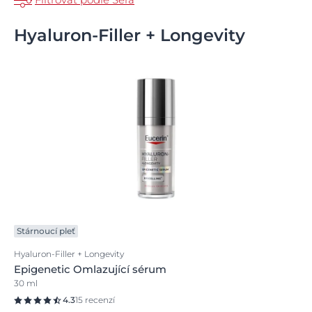
Hyaluron-Filler + Longevity
Stárnoucí pleť
Hyaluron-Filler + Longevity
Epigenetic Omlazující sérum
30 ml
4.3
15 recenzí