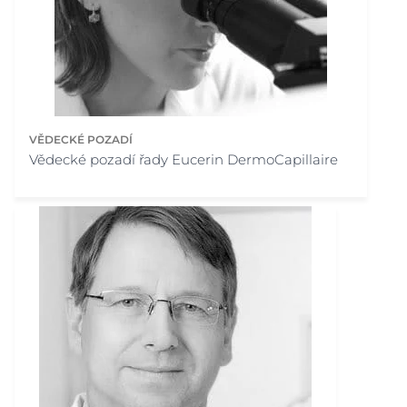
VĚDECKÉ POZADÍ
Vědecké pozadí řady Eucerin DermoCapillaire