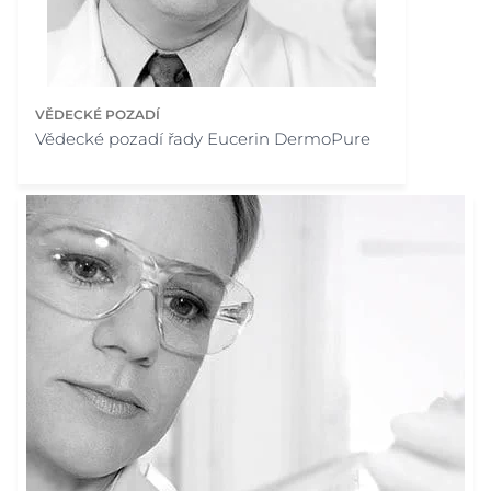
VĚDECKÉ POZADÍ
Vědecké pozadí řady Eucerin DermoPure