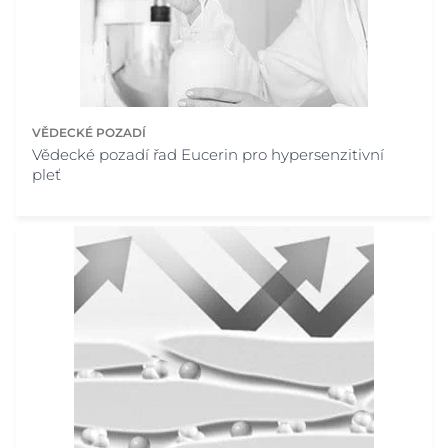
VĚDECKÉ POZADÍ
Vědecké pozadí řad Eucerin pro hypersenzitivní
pleť