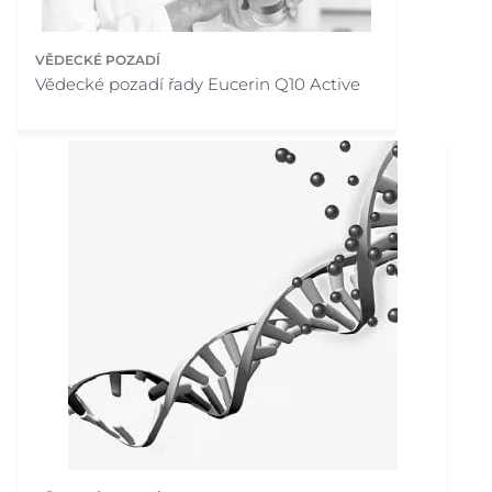
VĚDECKÉ POZADÍ
Vědecké pozadí řady Eucerin Q10 Active