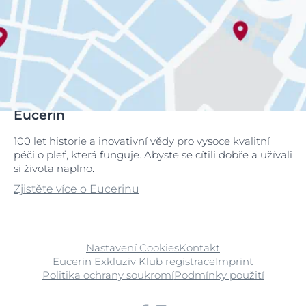
Eucerin
100 let historie a inovativní vědy pro vysoce kvalitní
péči o pleť, která funguje. Abyste se cítili dobře a užívali
si života naplno.
Zjistěte více o Eucerinu
Nastavení Cookies
Kontakt
Eucerin Exkluziv Klub registrace
Imprint
Politika ochrany soukromí
Podmínky použití