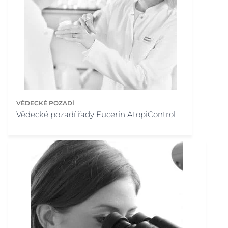
VĚDECKÉ POZADÍ
Vědecké pozadí řady Eucerin AtopiControl