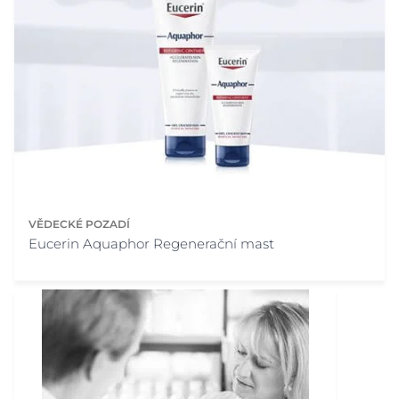
VĚDECKÉ POZADÍ
Eucerin Aquaphor Regenerační mast