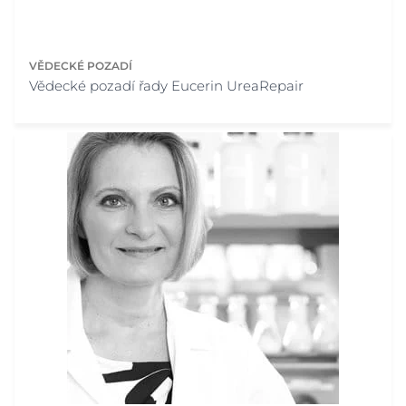
VĚDECKÉ POZADÍ
Vědecké pozadí řady Eucerin UreaRepair