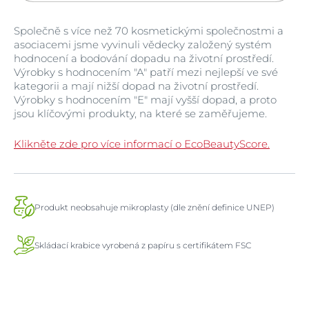
Společně s více než 70 kosmetickými společnostmi a
asociacemi jsme vyvinuli vědecky založený systém
hodnocení a bodování dopadu na životní prostředí.
Výrobky s hodnocením "A" patří mezi nejlepší ve své
kategorii a mají nižší dopad na životní prostředí.
Výrobky s hodnocením "E" mají vyšší dopad, a proto
jsou klíčovými produkty, na které se zaměřujeme.
Klikněte zde pro více informací o EcoBeautyScore.
Produkt neobsahuje mikroplasty (dle znění definice UNEP)
Skládací krabice vyrobená z papíru s certifikátem FSC