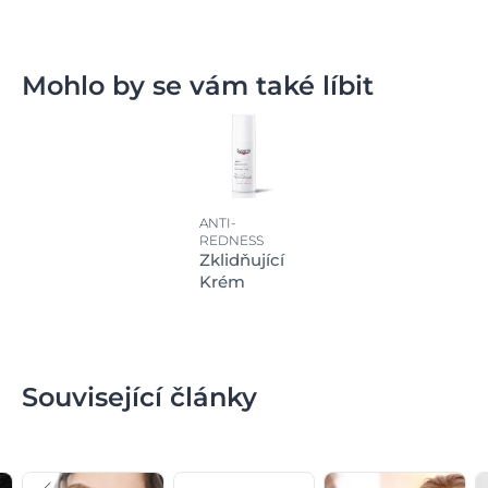
Mohlo by se vám také líbit
ANTI-
REDNESS
Zklidňující
Krém
Související články