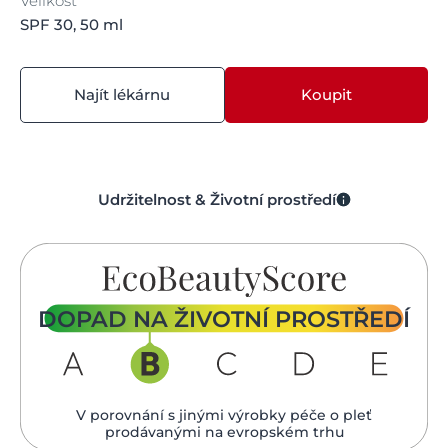
Velikost
SPF 30, 50 ml
Najít lékárnu
Koupit
Udržitelnost & Životní prostředí
DOPAD NA ŽIVOTNÍ PROSTŘEDÍ
V porovnání s jinými výrobky péče o pleť
prodávanými na evropském trhu