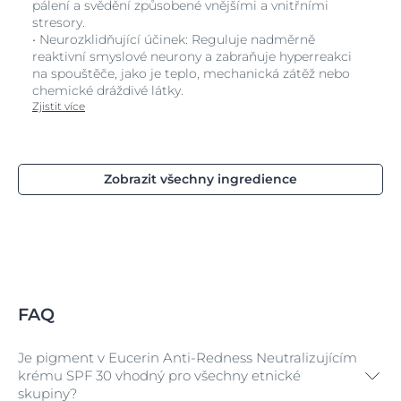
pálení a svědění způsobené vnějšími a vnitřními
stresory.
• Neurozklidňující účinek: Reguluje nadměrně
reaktivní smyslové neurony a zabraňuje hyperreakci
na spouštěče, jako je teplo, mechanická zátěž nebo
chemické dráždivé látky.
Zjistit více
Zobrazit všechny ingredience
FAQ
Je pigment v Eucerin Anti-Redness Neutralizujícím
krému SPF 30 vhodný pro všechny etnické
skupiny?