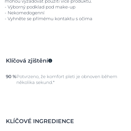
mohou vyžadovat použití více produktu.
- Výborný podklad pod make-up
- Nekomedogenní
- Vyhněte se přímému kontaktu s očima
Klíčová zjištění
90 %
Potvrzeno, že komfort pleti je obnoven během
několika sekund.*
KLÍČOVÉ INGREDIENCE