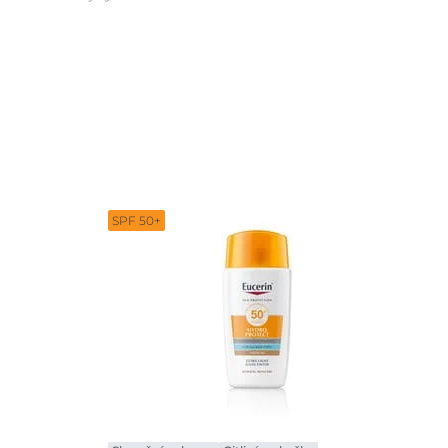
SPF 50+