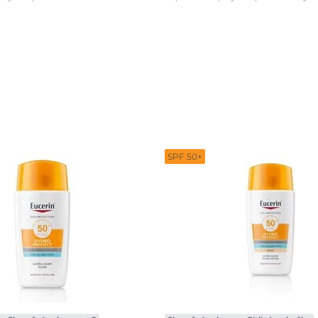
SPF 50+