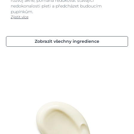
rozvoj akné, pomáhá redukovat stávající
nedokonalosti pleti a předcházet budoucím
pupínkům.
Zjistit více
Zobrazit všechny ingredience