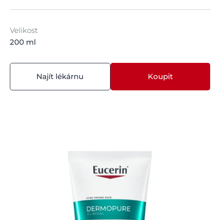
Velikost
200 ml
Najít lékárnu
Koupit