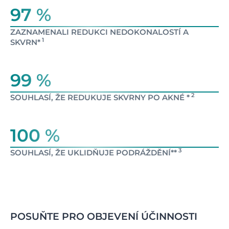
97 %
ZAZNAMENALI REDUKCI NEDOKONALOSTÍ A
1
SKVRN*
99 %
2
SOUHLASÍ, ŽE REDUKUJE SKVRNY PO AKNÉ *
100 %
3
SOUHLASÍ, ŽE UKLIDŇUJE PODRÁŽDĚNÍ**
POSUŇTE PRO OBJEVENÍ ÚČINNOSTI