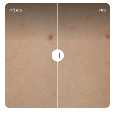
PŘED
PO