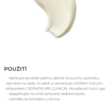
POUŽITÍ
• Aplikujte produkt jednou denně na suchou pokožku,
zejména na záda, hrudník a ramena po očištění čisticím
přípravkem DERMOPURE CLINICAL Hloubkově čisticí gel
• Neaplikujte na silně zanícené nedokonalosti.
• Vyhněte se kontaktu s očima.