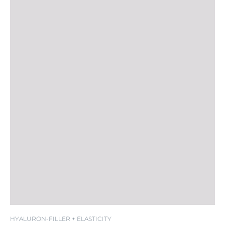
SPF 30
HYALURON-FILLER + ELASTICITY