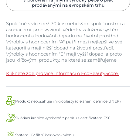
prodávanými na evropském trhu
Společně s více než 70 kosmetickými společnostmi a
asociacemi jsme vyvinuli vědecky založený systém
hodnocení a bodování dopadu na životní prostředí.
Výrobky s hodnocením "A" patří mezi nejlepší ve své
kategorii a mají nižší dopad na životní prostředí.
Výrobky s hodnocením "E" mají vyšší dopad, a proto
jsou klíčovými produkty, na které se zaměřujeme.
Klikněte zde pro více informací o EcoBeautyScore.
Produkt neobsahuje mikroplasty (dle znění definice UNEP)
Skládací krabice vyrobená z papíru s certifikátem FSC
Systém UV filtrů bez oktokrylenu