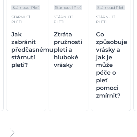
Stárnoucí Pleť
Stárnoucí Pleť
Stárnoucí Pleť
STÁRNUTÍ
STÁRNUTÍ
STÁRNUTÍ
PLETI
PLETI
PLETI
Jak
Ztráta
Co
zabránit
pružnosti
způsobuje
předčasnému
pleti a
vrásky a
stárnutí
hluboké
jak je
pleti?
vrásky
může
péče o
pleť
pomoci
zmírnit?