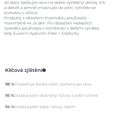
do dózy. Aplikujte ráno na dobře vyčištěný obličej, krk
a dekolt a jemně vmasírujte do pleti. Vyhněte se
kontaktu s očima.
Produkty s obsahem thiamidolu používejte
maximálně 4x za den. Pro dosažení nejlepších
výsledků používejte v kombinaci s dalšími výrobky
řady Eucerin Hyaluron-Filler + Elasticity.
Klíčová zjištění
98 %
Projasňuje bledou pleť, zejména po ránu
95 %
Dodává pleti okamžitý růžový a svěží vzhled
94 %
Dodává pleti teplý růžový odstín