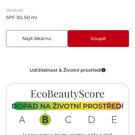
Velikost
SPF 30, 50 ml
Najít lékárnu
Koupit
Udržitelnost & Životní prostředí
DOPAD NA ŽIVOTNÍ PROSTŘEDÍ
V porovnání s jinými výrobky péče o pleť