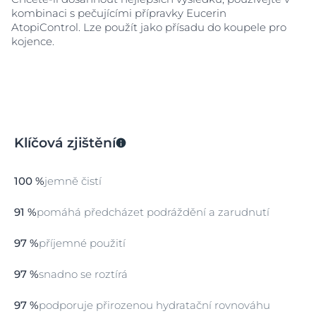
kombinaci s pečujícími přípravky Eucerin
AtopiControl. Lze použít jako přísadu do koupele pro
kojence.
Klíčová zjištění
100 %
jemně čistí
91 %
pomáhá předcházet podráždění a zarudnutí
97 %
příjemné použití
97 %
snadno se roztírá
97 %
podporuje přirozenou hydratační rovnováhu