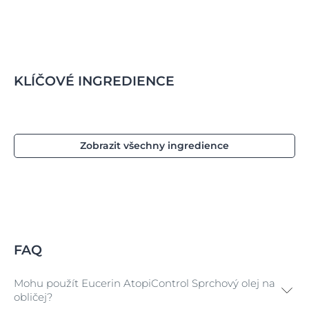
KLÍČOVÉ INGREDIENCE
Zobrazit všechny ingredience
FAQ
Mohu použít Eucerin AtopiControl Sprchový olej na
obličej?