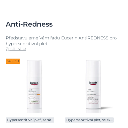
Anti-Redness
Představujeme Vám řadu Eucerin AntiREDNESS pro
hypersenzitivní pleť
Zjistit více
SPF 30
Hypersenzitivní pleť, se sklony k zarudnutí
Hypersenzitivní pleť, se sklony k zarudnutí