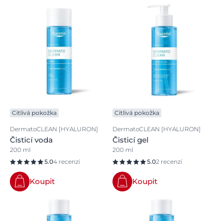
Citlivá pokožka
Citlivá pokožka
DermatoCLEAN [HYALURON]
DermatoCLEAN [HYALURON]
Čisticí voda
Čisticí gel
200 ml
200 ml
5.0
4 recenzí
5.0
2 recenzí
Koupit
Koupit