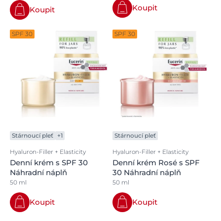
Koupit
Koupit
SPF 30
SPF 30
Stárnoucí pleť
+1
Stárnoucí pleť
Hyaluron-Filler + Elasticity
Hyaluron-Filler + Elasticity
Denní krém s SPF 30
Denní krém Rosé s SPF
Náhradní náplň
30 Náhradní náplň
50 ml
50 ml
Koupit
Koupit