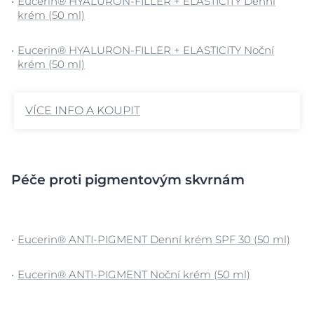
Eucerin® HYALURON-FILLER + ELASTICITY Denní
krém (50 ml)
Eucerin® HYALURON-FILLER + ELASTICITY Noční
krém (50 ml)
VÍCE INFO A KOUPIT
Péče proti pigmentovým skvrnám
Eucerin® ANTI-PIGMENT Denní krém SPF 30 (50 ml)
Eucerin® ANTI-PIGMENT Noční krém (50 ml)