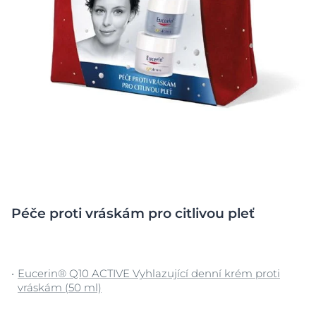
Péče proti vráskám pro citlivou pleť
Eucerin® Q10 ACTIVE Vyhlazující denní krém proti
vráskám (50 ml)