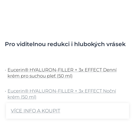
Pro viditelnou redukci i hlubokých vrásek
Eucerin® HYALURON-FILLER +
3x EFFECT
Denní
krém pro suchou pleť (50 ml)
Eucerin® HYALURON-FILLER + 3x EFFECT Noční
krém (50 ml)
VÍCE INFO A KOUPIT