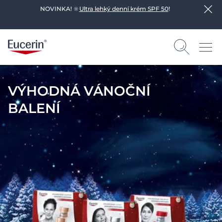
NOVINKA! 🔆
Ultra lehký denní krém SPF 50
!
VÝHODNÁ VÁNOČNÍ
BALENÍ