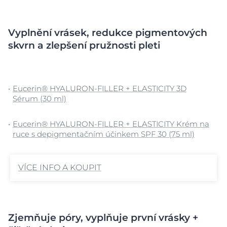
Vyplnění vrásek, redukce pigmentových
skvrn a zlepšení pružnosti pleti
Eucerin® HYALURON-FILLER + ELASTICITY 3D
Sérum (30 ml)
Eucerin® HYALURON-FILLER + ELASTICITY Krém na
ruce s depigmentačním účinkem SPF 30 (75 ml)
VÍCE INFO A KOUPIT
Zjemňuje póry, vyplňuje první vrásky +