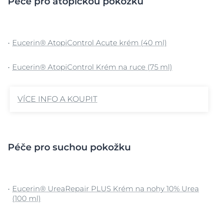
Péče pro atopickou pokožku
Eucerin® AtopiControl Acute krém (40 ml)
Eucerin® AtopiControl Krém na ruce (75 ml)
VÍCE INFO A KOUPIT
Péče pro suchou pokožku
Eucerin® UreaRepair PLUS Krém na nohy 10% Urea
(100 ml)