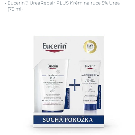
Eucerin® UreaRepair PLUS Krém na ruce 5% Urea
(75 ml)