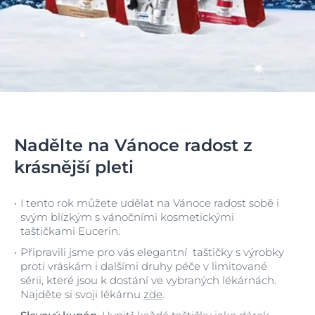
Nadělte na Vánoce radost z
krásnější pleti
I tento rok můžete udělat na Vánoce radost sobě i
svým blízkým s vánočními kosmetickými
taštičkami Eucerin.
Připravili jsme pro vás elegantní taštičky s výrobky
proti vráskám i dalšími druhy péče v limitované
sérii, které jsou k dostání ve vybraných lékárnách.
Najděte si svoji lékárnu
zde
.