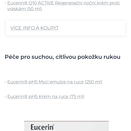
Eucerin® Q10 ACTIVE Regenerační noční krém proti
vráskám (50 ml)
VÍCE INFO A KOUPIT
Péče pro suchou, citlivou pokožku rukou
Eucerin® pH5 Mycí emulze na ruce (250 ml)
Eucerin® pH5 Krém na ruce (75 ml)