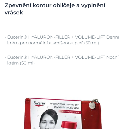
Zpevnění kontur obličeje a vyplnění
vrásek
Eucerin® HYALURON-FILLER + VOLUME-LIFT Denní
krém pro normální a smíšenou pleť (50 ml)
Eucerin® HYALURON-FILLER + VOLUME-LIFT Noční
krém (50 ml)