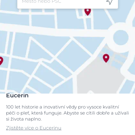
Eucerin
100 let historie a inovativní vědy pro vysoce kvalitní
péči o pleť, která funguje. Abyste se cítili dobře a užívali
si života naplno.
Zjistěte více o Eucerinu