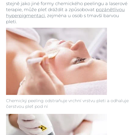
stejně jako jiné formy chemického peelingu a laserové
terapie, může pleť dráždit a způsobovat
pozánětlivou
hyperpigmentaci
, zejména u osob s tmavší barvou
pleti.
Chemický peeling odstraňuje vrchní vrstvu pleti a odhaluje
čerstvou pleť pod ní