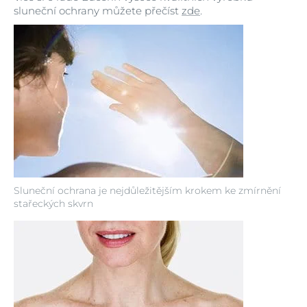
sluneční ochrany můžete přečíst
zde
.
Sluneční ochrana je nejdůležitějším krokem ke zmírnění
stařeckých skvrn