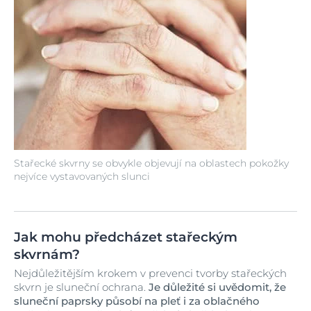
Stařecké skvrny se obvykle objevují na oblastech pokožky
nejvíce vystavovaných slunci
Jak mohu předcházet stařeckým
skvrnám?
Nejdůležitějším krokem v prevenci tvorby stařeckých
skvrn je sluneční ochrana.
Je důležité si uvědomit, že
sluneční paprsky působí na pleť i za oblačného