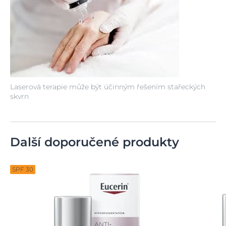
Laserová terapie může být účinným řešením stařeckých
skvrn
Další doporučené produkty
SPF 30