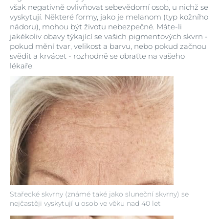
však negativně ovlivňovat sebevědomí osob, u nichž se
vyskytují. Některé formy, jako je melanom (typ kožního
nádoru), mohou být životu nebezpečné. Máte-li
jakékoliv obavy týkající se vašich pigmentových skvrn -
pokud mění tvar, velikost a barvu, nebo pokud začnou
svědit a krvácet - rozhodně se obraťte na vašeho
lékaře.
Stařecké skvrny (známé také jako sluneční skvrny) se
nejčastěji vyskytují u osob ve věku nad 40 let