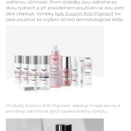
ověřenou účinností. První výsledky jsou viditelné po
dvou týdnech a při pravidelném používání se stav pleti
dále zlepšuje. Výrobky
řady Eucerin Anti-Pigment
lze
také používat ke zvýšení účinků dermatologické léčby.
Produkty Eucerin Anti-Pigment redukují tmavé skvrny a
pomáhají zabraňovat jejich opakovanému výskytu