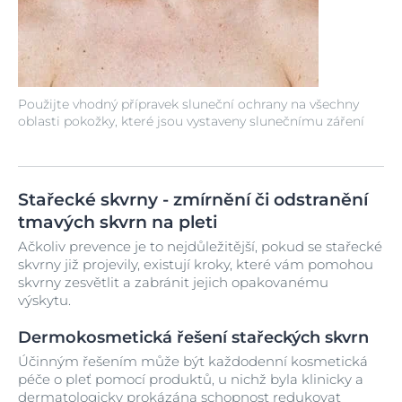
Použijte vhodný přípravek sluneční ochrany na všechny
oblasti pokožky, které jsou vystaveny slunečnímu záření
Stařecké skvrny - zmírnění či odstranění
tmavých skvrn na pleti
Ačkoliv prevence je to nejdůležitější, pokud se stařecké
skvrny již projevily, existují kroky, které vám pomohou
skvrny zesvětlit a zabránit jejich opakovanému
výskytu.
Dermokosmetická řešení stařeckých skvrn
Účinným řešením může být každodenní kosmetická
péče o pleť pomocí produktů, u nichž byla klinicky a
dermatologicky prokázána schopnost redukovat