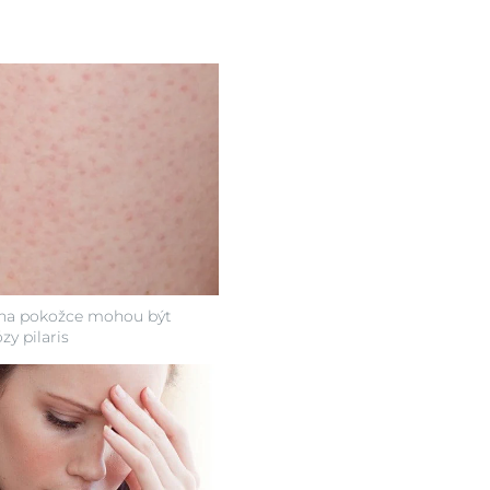
na pokožce mohou být
y pilaris