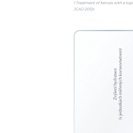
1 Treatment of Xerosis with a top
JCAD 2012s