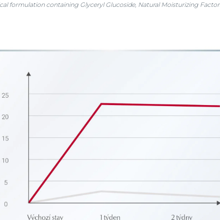
ical formulation containing Glyceryl Glucoside, Natural Moisturizing Factor