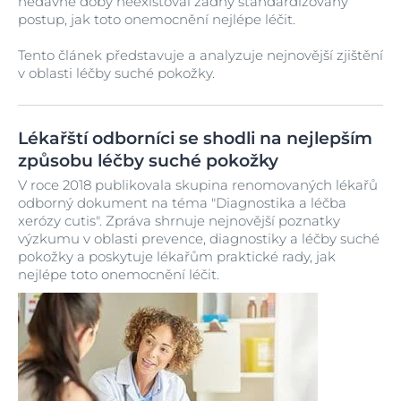
nedávné doby neexistoval žádný standardizovaný
postup, jak toto onemocnění nejlépe léčit.
Tento článek představuje a analyzuje nejnovější zjištění
v oblasti léčby suché pokožky.
Lékařští odborníci se shodli na nejlepším
způsobu léčby suché pokožky
V roce 2018 publikovala skupina renomovaných lékařů
odborný dokument na téma "Diagnostika a léčba
xerózy cutis". Zpráva shrnuje nejnovější poznatky
výzkumu v oblasti prevence, diagnostiky a léčby suché
pokožky a poskytuje lékařům praktické rady, jak
nejlépe toto onemocnění léčit.