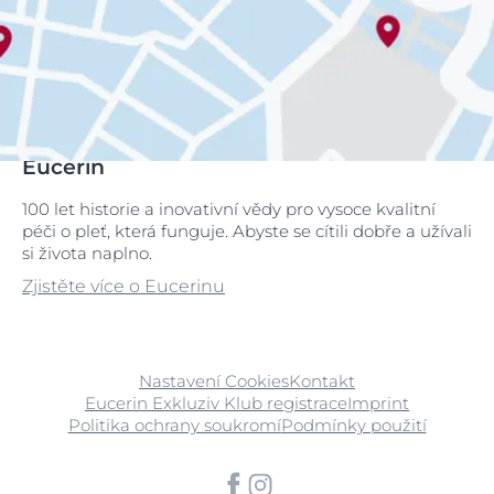
Eucerin
100 let historie a inovativní vědy pro vysoce kvalitní
péči o pleť, která funguje. Abyste se cítili dobře a užívali
si života naplno.
Zjistěte více o Eucerinu
Nastavení Cookies
Kontakt
Eucerin Exkluziv Klub registrace
Imprint
Politika ochrany soukromí
Podmínky použití