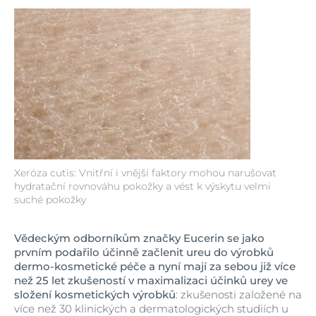
Xeróza cutis: Vnitřní i vnější faktory mohou narušovat
hydratační rovnováhu pokožky a vést k výskytu velmi
suché pokožky
Vědeckým odborníkům značky Eucerin se jako
prvním podařilo účinně začlenit ureu do výrobků
dermo-kosmetické péče a nyní mají za sebou již více
než 25 let zkušeností v maximalizaci účinků urey ve
složení kosmetických výrobků
: zkušenosti založené na
více než 30 klinických a dermatologických studiích u