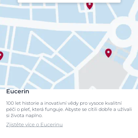
Eucerin
100 let historie a inovativní vědy pro vysoce kvalitní
péči o pleť, která funguje. Abyste se cítili dobře a užívali
si života naplno.
Zjistěte více o Eucerinu