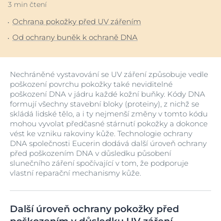
3 min čtení
Ochrana pokožky před UV zářením
Od ochrany buněk k ochraně DNA
Nechráněné vystavování se UV záření způsobuje vedle
poškození povrchu pokožky také neviditelné
poškození DNA v jádru každé kožní buňky. Kódy DNA
formují všechny stavební bloky (proteiny), z nichž se
skládá lidské tělo, a i ty nejmenší změny v tomto kódu
mohou vyvolat předčasné stárnutí pokožky a dokonce
vést ke vzniku rakoviny kůže. Technologie ochrany
DNA společnosti Eucerin dodává další úroveň ochrany
před poškozením DNA v důsledku působení
slunečního záření spočívající v tom, že podporuje
vlastní reparační mechanismy kůže.
Další úroveň ochrany pokožky před