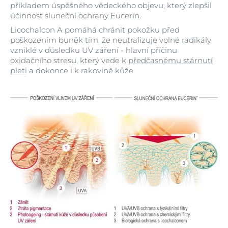
příkladem úspěšného vědeckého objevu, který zlepšil
účinnost sluneční ochrany Eucerin.
Licochalcon A pomáhá chránit pokožku před
poškozením buněk tím, že neutralizuje volné radikály
vzniklé v důsledku UV záření - hlavní příčinu
oxidačního stresu, který vede k
předčasnému stárnutí
pleti
a dokonce i k rakovině kůže.