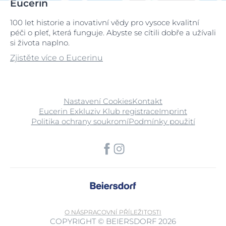
Eucerin
100 let historie a inovativní vědy pro vysoce kvalitní
péči o pleť, která funguje. Abyste se cítili dobře a užívali
si života naplno.
Zjistěte více o Eucerinu
Nastavení Cookies
Kontakt
Eucerin Exkluziv Klub registrace
Imprint
Politika ochrany soukromí
Podmínky použití
O NÁS
PRACOVNÍ PŘÍLEŽITOSTI
COPYRIGHT © BEIERSDORF 2026