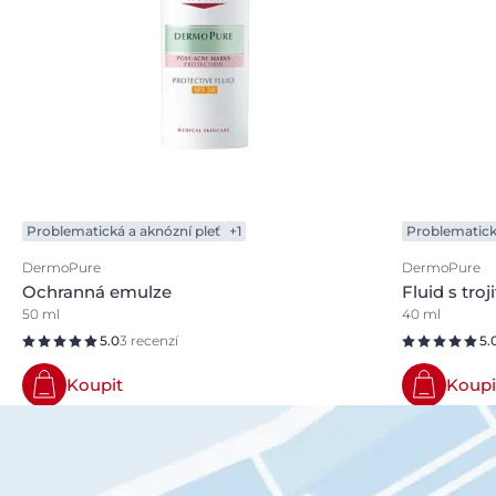
Problematická a aknózní pleť
+1
Problematick
DermoPure
DermoPure
Ochranná emulze
Fluid s tro
50 ml
40 ml
5.0
3 recenzí
5.
Koupit
Koupi