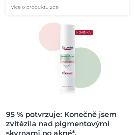
Více o produktu zde
95 % potvrzuje: Konečně jsem
zvítězila nad pigmentovými
skvrnami po akné*.