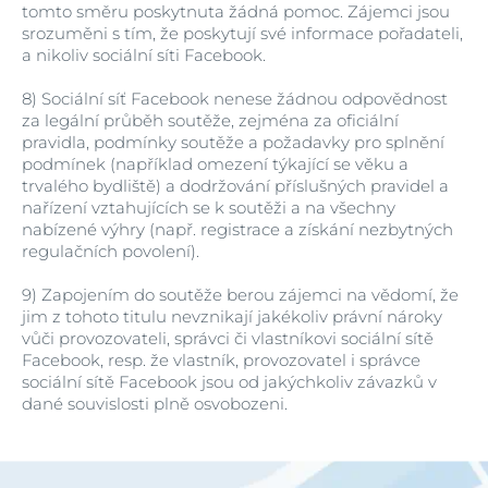
tomto směru poskytnuta žádná pomoc. Zájemci jsou
srozuměni s tím, že poskytují své informace pořadateli,
a nikoliv sociální síti Facebook.
8)
Sociální síť Facebook nenese žádnou odpovědnost
za legální průběh soutěže, zejména za oficiální
pravidla, podmínky soutěže a požadavky pro splnění
podmínek (například omezení týkající se věku a
trvalého bydliště) a dodržování příslušných pravidel a
nařízení vztahujících se k soutěži a na všechny
nabízené výhry (např. registrace a získání nezbytných
regulačních povolení).
9)
Zapojením do soutěže berou zájemci na vědomí, že
jim z tohoto titulu nevznikají jakékoliv právní nároky
vůči provozovateli, správci či vlastníkovi sociální sítě
Facebook, resp. že vlastník, provozovatel i správce
sociální sítě Facebook jsou od jakýchkoliv závazků v
dané souvislosti plně osvobozeni.