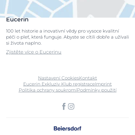
Eucerin
100 let historie a inovativní vědy pro vysoce kvalitní
péči o pleť, která funguje. Abyste se cítili dobře a užívali
si života naplno.
Zjistěte více o Eucerinu
Nastavení Cookies
Kontakt
Eucerin Exkluziv Klub registrace
Imprint
Politika ochrany soukromí
Podmínky použití