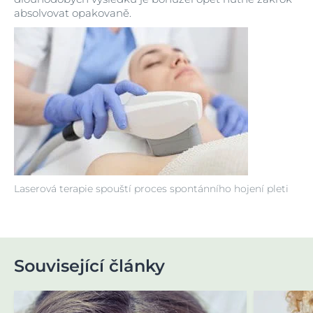
absolvovat opakovaně.
Laserová terapie spouští proces spontánního hojení pleti
Související články