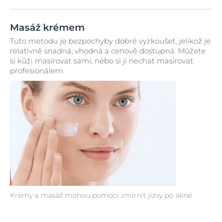
Masáž krémem
Tuto metodu je bezpochyby dobré vyzkoušet, jelikož je
relativně snadná, vhodná a cenově dostupná. Můžete
si kůži masírovat sami, nebo si ji nechat masírovat
profesionálem.
Krémy a masáž mohou pomoci zmírnit jizvy po akné