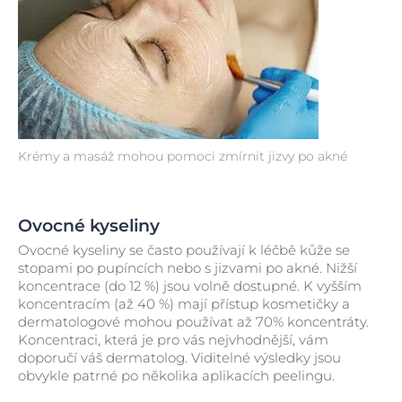
Krémy a masáž mohou pomoci zmírnit jizvy po akné
Ovocné kyseliny
Ovocné kyseliny se často používají k léčbě kůže se
stopami po pupíncích nebo s jizvami po akné. Nižší
koncentrace (do 12 %) jsou volně dostupné. K vyšším
koncentracím (až 40 %) mají přístup kosmetičky a
dermatologové mohou používat až 70% koncentráty.
Koncentraci, která je pro vás nejvhodnější, vám
doporučí váš dermatolog. Viditelné výsledky jsou
obvykle patrné po několika aplikacích peelingu.