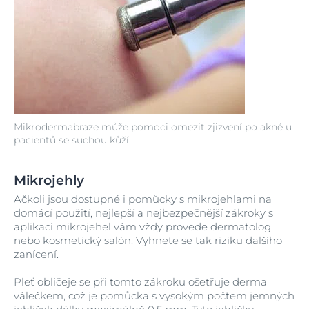
Mikrodermabraze může pomoci omezit zjizvení po akné u
pacientů se suchou kůží
Mikrojehly
Ačkoli jsou dostupné i pomůcky s mikrojehlami na
domácí použití, nejlepší a nejbezpečnější zákroky s
aplikací mikrojehel vám vždy provede dermatolog
nebo kosmetický salón. Vyhnete se tak riziku dalšího
zanícení.
Pleť obličeje se při tomto zákroku ošetřuje derma
válečkem, což je pomůcka s vysokým počtem jemných