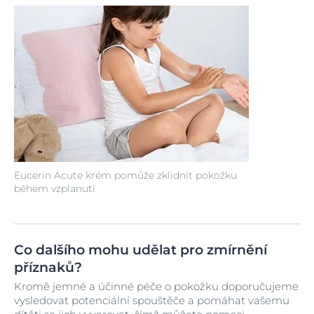
Eucerin Acute krém pomůže zklidnit pokožku
během vzplanutí
Co dalšího mohu udělat pro zmírnění
příznaků?
Kromě jemné a účinné péče o pokožku doporučujeme
vysledovat potenciální spouštěče a pomáhat vašemu