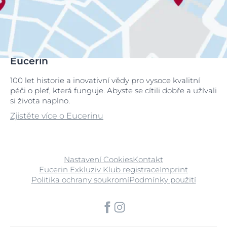
Eucerin
100 let historie a inovativní vědy pro vysoce kvalitní
péči o pleť, která funguje. Abyste se cítili dobře a užívali
si života naplno.
Zjistěte více o Eucerinu
Nastavení Cookies
Kontakt
Eucerin Exkluziv Klub registrace
Imprint
Politika ochrany soukromí
Podmínky použití