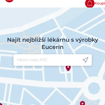
Koupi
Najít nejbližší lékárnu s výrobky
Eucerin