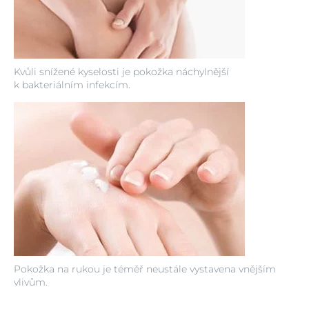
Kvůli snížené kyselosti je pokožka náchylnější
k bakteriálním infekcím.
Pokožka na rukou je téměř neustále vystavena vnějším
vlivům.