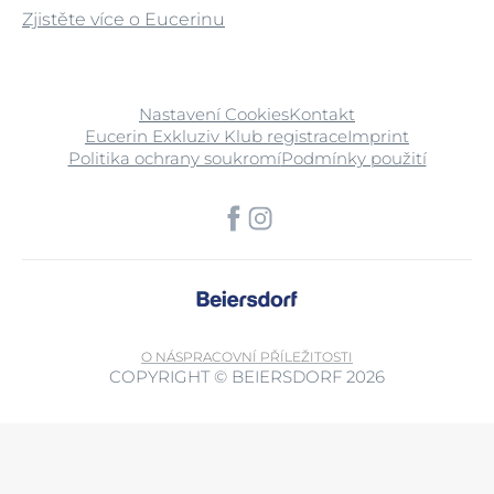
Zjistěte více o Eucerinu
Nastavení Cookies
Kontakt
Eucerin Exkluziv Klub registrace
Imprint
Politika ochrany soukromí
Podmínky použití
O NÁS
PRACOVNÍ PŘÍLEŽITOSTI
COPYRIGHT © BEIERSDORF 2026