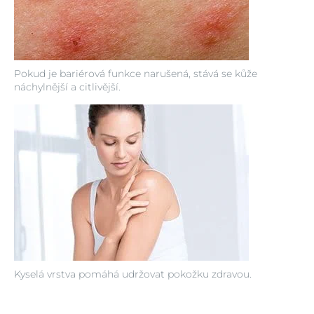
Pokud je bariérová funkce narušená, stává se kůže
náchylnější a citlivější.
Kyselá vrstva pomáhá udržovat pokožku zdravou.