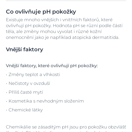
Co ovlivňuje pH pokožky
Existuje mnoho vnějších i vnitřních faktorů, které
ovlivňují pH pokožky. Hodnota pH se různí podle částí
těla, ale změny mohou vyvolat i různé kožní
onemocnění jako je například atopická dermatitida.
Vnější faktory
Vnější faktory, které ovlivňují pH pokožky:
Změny teplot a vlhkosti
Nečistoty v ovzduší
Příliš časté mytí
Kosmetika s nevhodným složením
Chemické látky
Chemikálie se zásaditým pH jsou pro pokožku obzvlášť