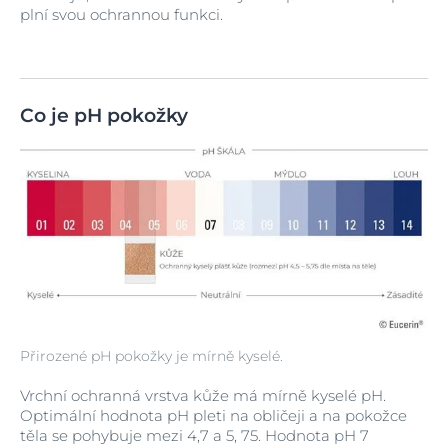
plní svou ochrannou funkci.
Co je pH pokožky
Přirozené pH pokožky je mírně kyselé.
Vrchní ochranná vrstva kůže má mírně kyselé pH.
Optimální hodnota pH pleti na obličeji a na pokožce
těla se pohybuje mezi 4,7 a 5, 75. Hodnota pH 7