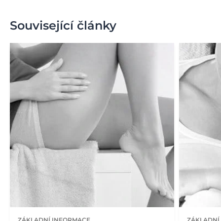
Související články
ZÁKLADNÍ INFORMACE
ZÁKLADNÍ