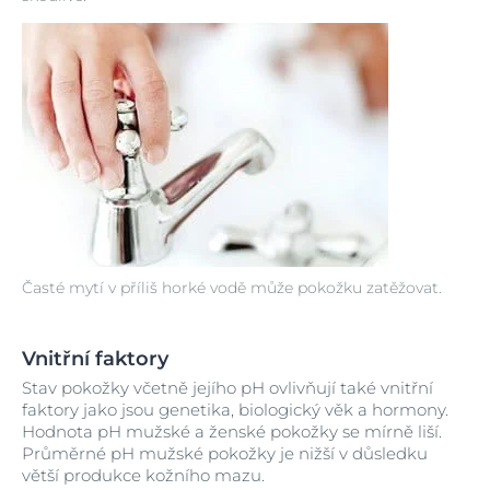
Časté mytí v příliš horké vodě může pokožku zatěžovat.
Vnitřní faktory
Stav pokožky včetně jejího pH ovlivňují také vnitřní
faktory jako jsou genetika, biologický věk a hormony.
Hodnota pH mužské a ženské pokožky se mírně liší.
Průměrné pH mužské pokožky je nižší v důsledku
větší produkce kožního mazu.