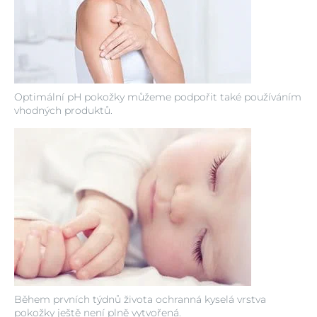
Optimální pH pokožky můžeme podpořit také používáním
vhodných produktů.
Během prvních týdnů života ochranná kyselá vrstva
pokožky ještě není plně vytvořená.