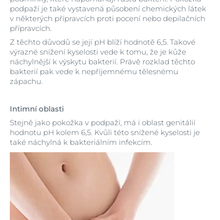
podpaží je také vystavená působení chemických látek
v některých přípravcích proti pocení nebo depilačních
přípravcích.
Z těchto důvodů se její pH blíží hodnotě 6,5. Takové
výrazné snížení kyselosti vede k tomu, že je kůže
náchylnější k výskytu bakterií. Právě rozklad těchto
bakterií pak vede k nepříjemnému tělesnému
zápachu.
Intimní oblasti
Stejně jako pokožka v podpaží, má i oblast genitálií
hodnotu pH kolem 6,5. Kvůli této snížené kyselosti je
také náchylná k bakteriálním infekcím.