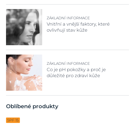
ZÁKLADNÍ INFORMACE
Vnitřní a vnější faktory, které
ovlivňují stav kůže
ZÁKLADNÍ INFORMACE
Co je pH pokožky a proč je
důležité pro zdraví kůže
Oblíbené produkty
SPF 15