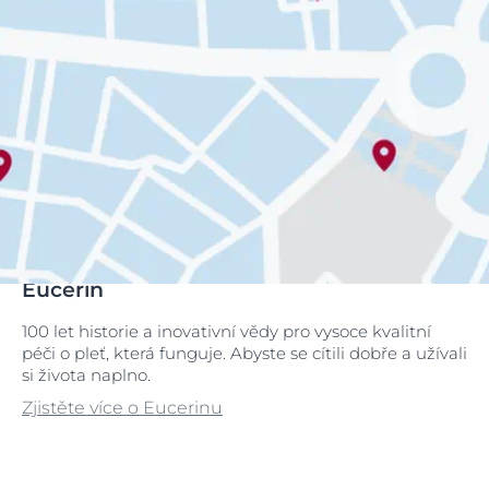
Eucerin
100 let historie a inovativní vědy pro vysoce kvalitní
péči o pleť, která funguje. Abyste se cítili dobře a užívali
si života naplno.
Zjistěte více o Eucerinu