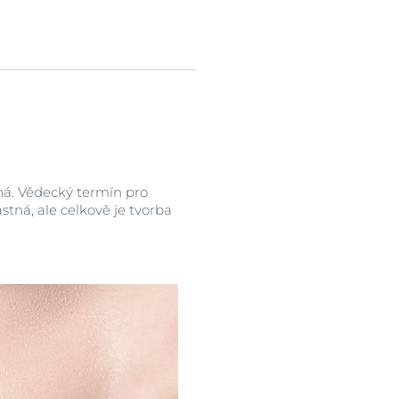
ná. Vědecký termín pro
tná, ale celkově je tvorba