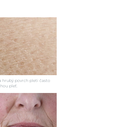
a hrubý povrch pleti často
hou pleť.