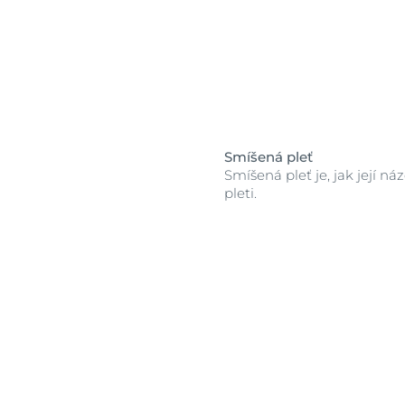
Smíšená pleť
Smíšená pleť je, jak její n
pleti.