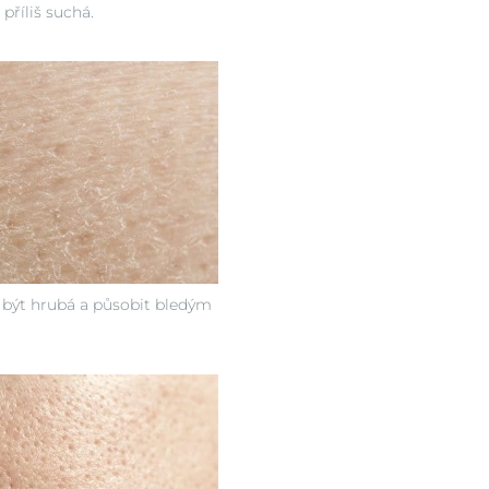
 příliš suchá.
 být hrubá a působit bledým