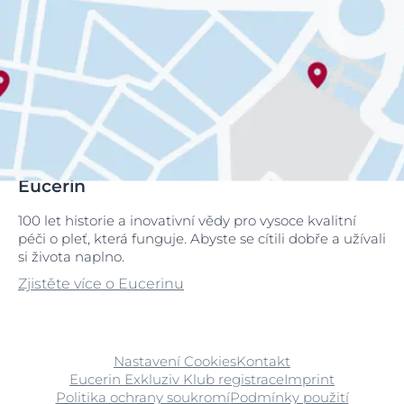
Eucerin
100 let historie a inovativní vědy pro vysoce kvalitní
péči o pleť, která funguje. Abyste se cítili dobře a užívali
si života naplno.
Zjistěte více o Eucerinu
Nastavení Cookies
Kontakt
Eucerin Exkluziv Klub registrace
Imprint
Politika ochrany soukromí
Podmínky použití