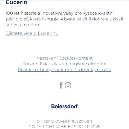
Eucerin
100 let historie a inovativní vědy pro vysoce kvalitní
péči o pleť, která funguje. Abyste se cítili dobře a užívali
si života naplno.
Zjistěte více o Eucerinu
Nastavení Cookies
Kontakt
Eucerin Exkluziv Klub registrace
Imprint
Politika ochrany soukromí
Podmínky použití
O NÁS
PRACOVNÍ PŘÍLEŽITOSTI
COPYRIGHT © BEIERSDORF 2026