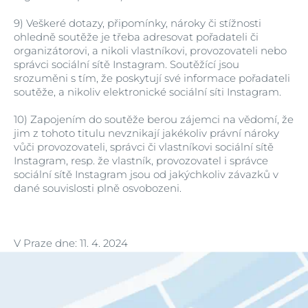
9)
Veškeré dotazy, připomínky, nároky či stížnosti
ohledně soutěže je třeba adresovat pořadateli či
organizátorovi, a nikoli vlastníkovi, provozovateli nebo
správci sociální sítě Instagram. Soutěžící jsou
srozuměni s tím, že poskytují své informace pořadateli
soutěže, a nikoliv elektronické sociální síti Instagram.
10)
Zapojením do soutěže berou zájemci na vědomí, že
jim z tohoto titulu nevznikají jakékoliv právní nároky
vůči provozovateli, správci či vlastníkovi sociální sítě
Instagram, resp. že vlastník, provozovatel i správce
sociální sítě Instagram jsou od jakýchkoliv závazků v
dané souvislosti plně osvobozeni.
V Praze dne: 11. 4. 2024