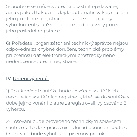
5)
Soutěže se může soutěžící účastnit opakovaně,
avšak pokud tak učiní, dojde automaticky k vymazání
jeho předchozí registrace do soutěže; pro účely
vyhodnocení soutěže bude rozhodnou vždy pouze
jeho poslední registrace.
6)
Pořadatel, organizátor ani technický správce nejsou
odpovědní za chybné doručení, technické problémy
při přenosu dat elektronickými prostředky nebo
nedoručení soutěžní registrace.
IV.
Určení výherců:
1)
Po ukončení soutěže bude ze všech soutěžících
(resp. jejich soutěžních registrací), kteří se do soutěže v
době jejího konání platně zaregistrovali, vylosováno 8
výherců.
2)
Losování bude provedeno technickým správcem
soutěže, a to do 7 pracovních dní od ukončení soutěže.
O losování bude vyhotoven písemný protokol.