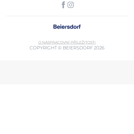
O NÁS
PRACOVNÍ PŘÍLEŽITOSTI
COPYRIGHT © BEIERSDORF 2026