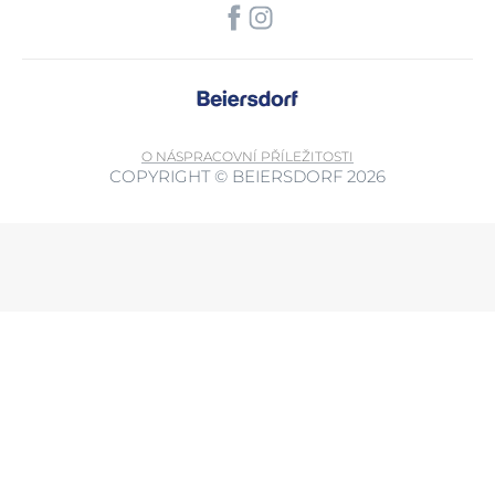
O NÁS
PRACOVNÍ PŘÍLEŽITOSTI
COPYRIGHT © BEIERSDORF 2026