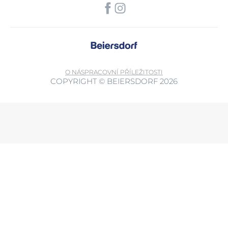
O NÁS
PRACOVNÍ PŘÍLEŽITOSTI
COPYRIGHT © BEIERSDORF 2026