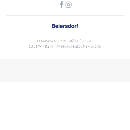
O NÁS
PRACOVNÍ PŘÍLEŽITOSTI
COPYRIGHT © BEIERSDORF 2026