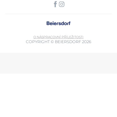
O NÁS
PRACOVNÍ PŘÍLEŽITOSTI
COPYRIGHT © BEIERSDORF 2026