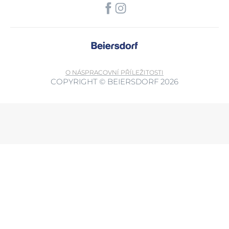
O NÁS
PRACOVNÍ PŘÍLEŽITOSTI
COPYRIGHT © BEIERSDORF 2026