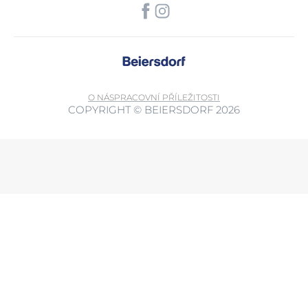
O NÁS
PRACOVNÍ PŘÍLEŽITOSTI
COPYRIGHT © BEIERSDORF 2026