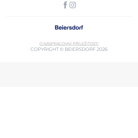
O NÁS
PRACOVNÍ PŘÍLEŽITOSTI
COPYRIGHT © BEIERSDORF 2026