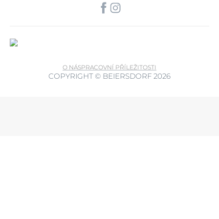
O NÁS
PRACOVNÍ PŘÍLEŽITOSTI
COPYRIGHT © BEIERSDORF 2026