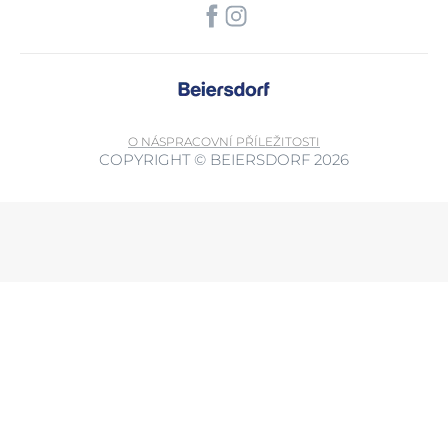
O NÁS
PRACOVNÍ PŘÍLEŽITOSTI
COPYRIGHT © BEIERSDORF 2026