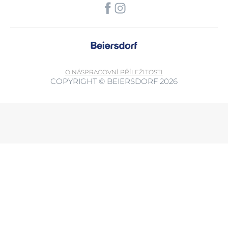
O NÁS
PRACOVNÍ PŘÍLEŽITOSTI
COPYRIGHT © BEIERSDORF 2026