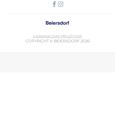
O NÁS
PRACOVNÍ PŘÍLEŽITOSTI
COPYRIGHT © BEIERSDORF 2026