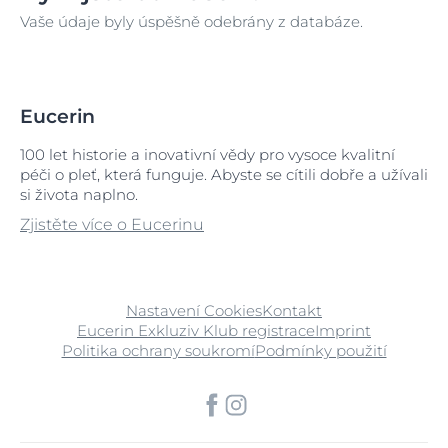
Vaše údaje byly úspěšně odebrány z databáze.
Eucerin
100 let historie a inovativní vědy pro vysoce kvalitní
péči o pleť, která funguje. Abyste se cítili dobře a užívali
si života naplno.
Zjistěte více o Eucerinu
Nastavení Cookies
Kontakt
Eucerin Exkluziv Klub registrace
Imprint
Politika ochrany soukromí
Podmínky použití