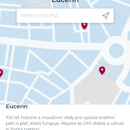
Eucerin
100 let historie a inovativní vědy pro vysoce kvalitní
péči o pleť, která funguje. Abyste se cítili dobře a užívali
si života naplno.