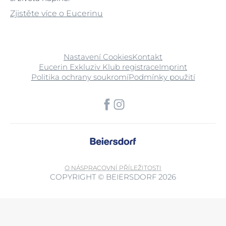
Zjistěte více o Eucerinu
Nastavení Cookies
Kontakt
Eucerin Exkluziv Klub registrace
Imprint
Politika ochrany soukromí
Podmínky použití
O NÁS
PRACOVNÍ PŘÍLEŽITOSTI
COPYRIGHT © BEIERSDORF 2026