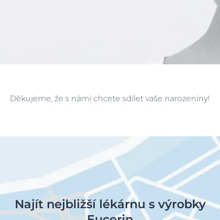
Děkujeme, že s námi chcete sdílet vaše narozeniny!
Najít nejbližší lékárnu s výrobky
Eucerin