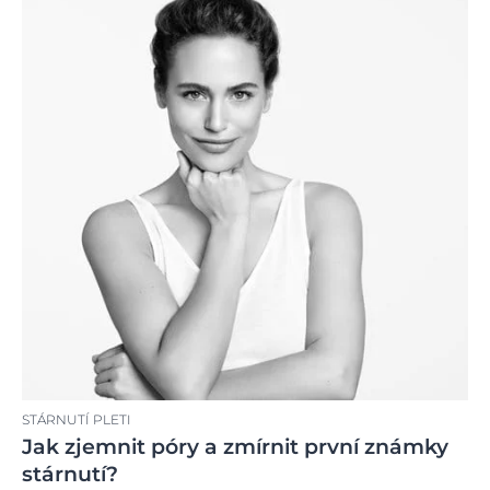
STÁRNUTÍ PLETI
Jak zjemnit póry a zmírnit první známky
stárnutí?