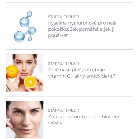
STÁRNUTÍ PLETI
Kyselina hyaluronová pro naši
pokožku: Jak pomáhá a jak ji
používat
STÁRNUTÍ PLETI
Proč naše pleť potřebuje
vitamín C - silný antioxidant?
STÁRNUTÍ PLETI
Ztráta pružnosti pleti a hluboké
vrásky