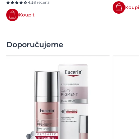
4.5
8 recenzí
Koupi
Koupit
Doporučujeme