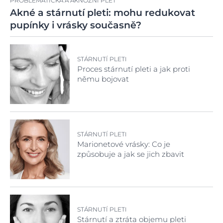
PROBLEMATICKÁ A AKNÓZNÍ PLEŤ
Akné a stárnutí pleti: mohu redukovat
pupínky i vrásky současně?
STÁRNUTÍ PLETI
Proces stárnutí pleti a jak proti
němu bojovat
STÁRNUTÍ PLETI
Marionetové vrásky: Co je
způsobuje a jak se jich zbavit
STÁRNUTÍ PLETI
Stárnutí a ztráta objemu pleti