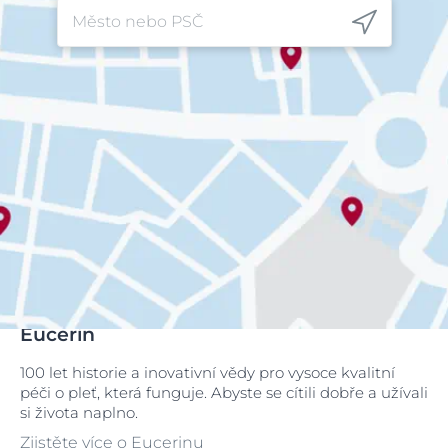
Eucerin
100 let historie a inovativní vědy pro vysoce kvalitní
péči o pleť, která funguje. Abyste se cítili dobře a užívali
si života naplno.
Zjistěte více o Eucerinu