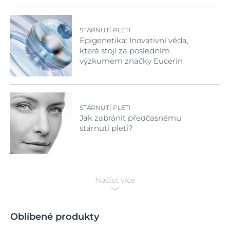
STÁRNUTÍ PLETI
Epigenetika: Inovativní věda,
která stojí za posledním
výzkumem značky Eucerin
STÁRNUTÍ PLETI
Jak zabránit předčasnému
stárnutí pleti?
Načíst více
Oblíbené produkty